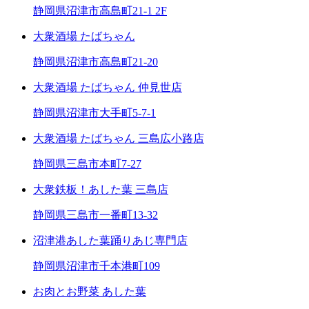
静岡県沼津市高島町21-1 2F
大衆酒場 たばちゃん
静岡県沼津市高島町21-20
大衆酒場 たばちゃん 仲見世店
静岡県沼津市大手町5-7-1
大衆酒場 たばちゃん 三島広小路店
静岡県三島市本町7-27
大衆鉄板！あした葉 三島店
静岡県三島市一番町13-32
沼津港あした葉踊りあじ専門店
静岡県沼津市千本港町109
お肉とお野菜 あした葉