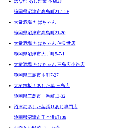
はなれ あした葉 本店2F
静岡県沼津市高島町21-1 2F
大衆酒場 たばちゃん
静岡県沼津市高島町21-20
大衆酒場 たばちゃん 仲見世店
静岡県沼津市大手町5-7-1
大衆酒場 たばちゃん 三島広小路店
静岡県三島市本町7-27
大衆鉄板！あした葉 三島店
静岡県三島市一番町13-32
沼津港あした葉踊りあじ専門店
静岡県沼津市千本港町109
お肉とお野菜 あした葉