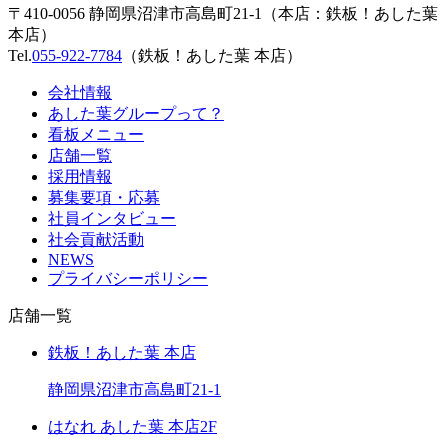
〒410-0056 静岡県沼津市高島町21-1（本店：鉄板！あした葉
本店）
Tel.
055-922-7784
（鉄板！あした葉 本店）
会社情報
あした葉グループって？
看板メニュー
店舗一覧
採用情報
募集要項・応募
社員インタビュー
社会貢献活動
NEWS
プライバシーポリシー
店舗一覧
鉄板！あした葉 本店
静岡県沼津市高島町21-1
はなれ あした葉 本店2F