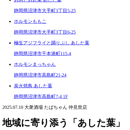
静岡県沼津市大手町3丁目5-25
ホルモンももこ
静岡県沼津市大手町3丁目6-25
極生アジフライと踊りぶし あした葉
静岡県沼津市千本港町115-4
ホルモンまっちゃん
静岡県沼津市高島町21-24
炭火焼鳥 あした葉
静岡県沼津市高島町7-4 1F
2025.07.10
大衆酒場 たばちゃん 仲見世店
地域に寄り添う「あした葉」