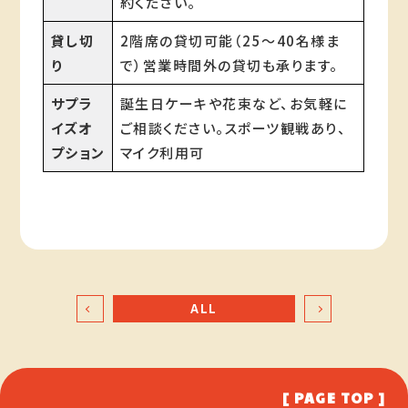
約ください。
貸し切
2階席の貸切可能（25～40名様ま
り
で）営業時間外の貸切も承ります。
サプラ
誕生日ケーキや花束など、お気軽に
イズオ
ご相談ください。スポーツ観戦あり、
プション
マイク利用可
ALL
[ PAGE TOP ]