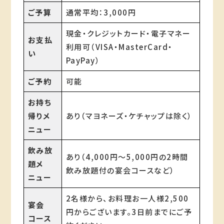
ご予算
通常平均：3,000円
現金・クレジットカード・電子マネー
お支払
利用可（VISA・MasterCard・
い
PayPay）
ご予約
可能
お持ち
帰りメ
あり（マヨネーズ・ケチャップは除く）
ニュー
飲み放
あり（4,000円～5,000円の2時間
題メ
飲み放題付の宴会コースなど）
ニュー
2名様から、お料理お一人様2,500
宴会
円からございます。3日前までにご予
コース