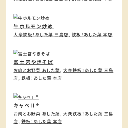
牛ホルモン炒め
大衆鉄板！あした葉 三島店
, 
鉄板！あした葉 本店
富士宮やきそば
お肉とお野菜 あした葉
, 
大衆鉄板！あした葉 三島
店
, 
鉄板！あした葉 本店
キャベⅡ®
お肉とお野菜 あした葉
, 
大衆鉄板！あした葉 三島
店
, 
鉄板！あした葉 本店