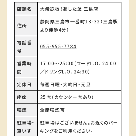
店舗名
大衆鉄板！あした葉 三島店
静岡県三島市一番町13-32（三島駅
住所
より徒歩4分）
電話番
055-955-7784
号
営業時
17:00～25:00（フードL.O. 24:00
間
／ドリンクL.O. 24:30）
定休日
毎週日曜・大晦日・元旦
座席
25席（カウンター席あり）
喫煙
全席喫煙可
駐車場・
駐車場はございません。お近くのパー
車いす
キングをご利用ください。