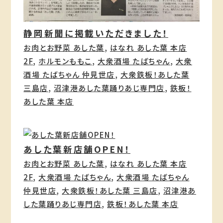
静岡新聞に掲載いただきました！
お肉とお野菜 あした葉
, 
はなれ あした葉 本店
2F
, 
ホルモンももこ
, 
大衆酒場 たばちゃん
, 
大衆
酒場 たばちゃん 仲見世店
, 
大衆鉄板！あした葉
三島店
, 
沼津港あした葉踊りあじ専門店
, 
鉄板！
あした葉 本店
あした葉新店舗OPEN！
お肉とお野菜 あした葉
, 
はなれ あした葉 本店
2F
, 
大衆酒場 たばちゃん
, 
大衆酒場 たばちゃん
仲見世店
, 
大衆鉄板！あした葉 三島店
, 
沼津港あ
した葉踊りあじ専門店
, 
鉄板！あした葉 本店