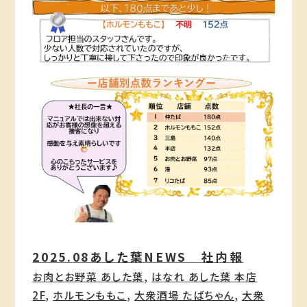
2025.08あした葉NEWS 社内報
お肉とお野菜 あした葉
, 
はなれ あした葉 本店
2F
, 
ホルモンももこ
, 
大衆酒場 たばちゃん
, 
大衆