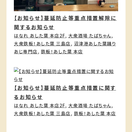
【お知らせ】蔓延防止等重点措置解除に
関するお知らせ
はなれ あした葉 本店2F
, 
大衆酒場 たばちゃん
, 
大衆鉄板！あした葉 三島店
, 
沼津港あした葉踊り
あじ専門店
, 
鉄板！あした葉 本店
【お知らせ】蔓延防止等重点措置に関す
るお知らせ
はなれ あした葉 本店2F
, 
大衆酒場 たばちゃん
, 
大衆鉄板！あした葉 三島店
, 
鉄板！あした葉 本店