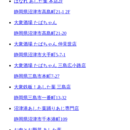
はなれ あした葉 本店2F
静岡県沼津市高島町21-1 2F
大衆酒場 たばちゃん
静岡県沼津市高島町21-20
大衆酒場 たばちゃん 仲見世店
静岡県沼津市大手町5-7-1
大衆酒場 たばちゃん 三島広小路店
静岡県三島市本町7-27
大衆鉄板！あした葉 三島店
静岡県三島市一番町13-32
沼津港あした葉踊りあじ専門店
静岡県沼津市千本港町109
お肉とお野菜 あした葉