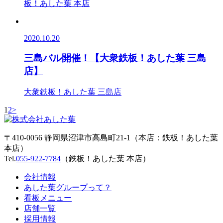
板！あした葉 本店
2020.10.20
三島バル開催！【大衆鉄板！あした葉 三島
店】
大衆鉄板！あした葉 三島店
1
2
>
〒410-0056 静岡県沼津市高島町21-1（本店：鉄板！あした葉
本店）
Tel.
055-922-7784
（鉄板！あした葉 本店）
会社情報
あした葉グループって？
看板メニュー
店舗一覧
採用情報