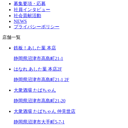
募集要項・応募
社員インタビュー
社会貢献活動
NEWS
プライバシーポリシー
店舗一覧
鉄板！あした葉 本店
静岡県沼津市高島町21-1
はなれ あした葉 本店2F
静岡県沼津市高島町21-1 2F
大衆酒場 たばちゃん
静岡県沼津市高島町21-20
大衆酒場 たばちゃん 仲見世店
静岡県沼津市大手町5-7-1