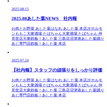
2025.08.15
2025.08あした葉NEWS 社内報
お肉とお野菜 あした葉
はなれ あした葉 本店2F
ホルモ
ンももこ
大衆酒場 たばちゃん
大衆酒場 たばちゃん 仲
見世店
大衆鉄板！あした葉 三島店
沼津港あした葉踊り
あじ専門店
鉄板！あした葉 本店
2025.07.24
【社内報】スタッフの頑張りをしっかり評価
お肉とお野菜 あした葉
はなれ あした葉 本店2F
ホルモ
ンももこ
大衆酒場 たばちゃん
大衆酒場 たばちゃん 仲
見世店
大衆鉄板！あした葉 三島店
沼津港あした葉踊り
あじ専門店
鉄板！あした葉 本店