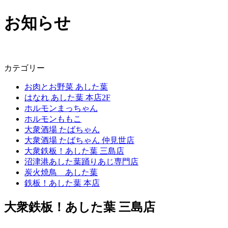
お知らせ
カテゴリー
お肉とお野菜 あした葉
はなれ あした葉 本店2F
ホルモンまっちゃん
ホルモンももこ
大衆酒場 たばちゃん
大衆酒場 たばちゃん 仲見世店
大衆鉄板！あした葉 三島店
沼津港あした葉踊りあじ専門店
炭火焼鳥 あした葉
鉄板！あした葉 本店
大衆鉄板！あした葉 三島店