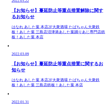
2022.03.22
【お知らせ】蔓延防止等重点措置解除に関す
るお知らせ
はなれ あした葉 本店2F
大衆酒場 たばちゃん
大衆鉄
板！あした葉 三島店
沼津港あした葉踊りあじ専門店
鉄
板！あした葉 本店
2022.03.09
【お知らせ】蔓延防止等重点措置に関するお
知らせ
はなれ あした葉 本店2F
大衆酒場 たばちゃん
大衆鉄
板！あした葉 三島店
鉄板！あした葉 本店
2022.01.31