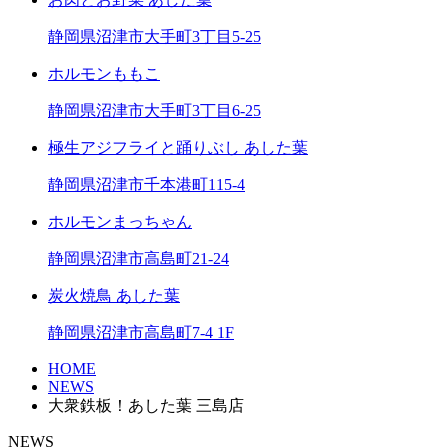
静岡県沼津市大手町3丁目5-25
ホルモンももこ
静岡県沼津市大手町3丁目6-25
極生アジフライと踊りぶし あした葉
静岡県沼津市千本港町115-4
ホルモンまっちゃん
静岡県沼津市高島町21-24
炭火焼鳥 あした葉
静岡県沼津市高島町7-4 1F
HOME
NEWS
大衆鉄板！あした葉 三島店
NEWS