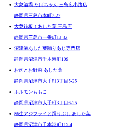
大衆酒場 たばちゃん 三島広小路店
静岡県三島市本町7-27
大衆鉄板！あした葉 三島店
静岡県三島市一番町13-32
沼津港あした葉踊りあじ専門店
静岡県沼津市千本港町109
お肉とお野菜 あした葉
静岡県沼津市大手町3丁目5-25
ホルモンももこ
静岡県沼津市大手町3丁目6-25
極生アジフライと踊りぶし あした葉
静岡県沼津市千本港町115-4