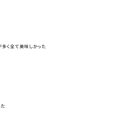
が多く全て美味しかった
した