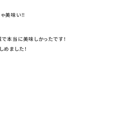
ゃ美味い‼️
減で本当に美味しかったです！
しめました！