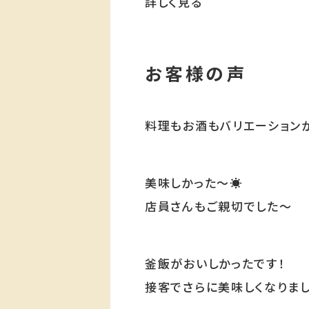
詳しく見る
お客様の声
料理もお酒もバリエーション
美味しかった～☀️
店員さんもご親切でした～
釜飯がおいしかったです！
接客でさらに美味しくなりま