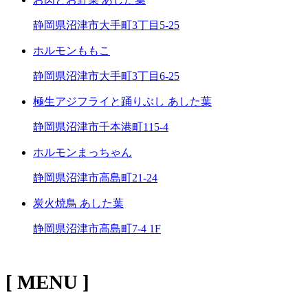
静岡県沼津市大手町3丁目5-25
ホルモンももこ
静岡県沼津市大手町3丁目6-25
極生アジフライと踊りぶし あした葉
静岡県沼津市千本港町115-4
ホルモンまっちゃん
静岡県沼津市高島町21-24
炭火焼鳥 あした葉
静岡県沼津市高島町7-4 1F
[ MENU ]