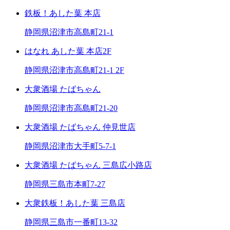
鉄板！あした葉 本店
静岡県沼津市高島町21-1
はなれ あした葉 本店2F
静岡県沼津市高島町21-1 2F
大衆酒場 たばちゃん
静岡県沼津市高島町21-20
大衆酒場 たばちゃん 仲見世店
静岡県沼津市大手町5-7-1
大衆酒場 たばちゃん 三島広小路店
静岡県三島市本町7-27
大衆鉄板！あした葉 三島店
静岡県三島市一番町13-32