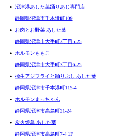
沼津港あした葉踊りあじ専門店
静岡県沼津市千本港町109
お肉とお野菜 あした葉
静岡県沼津市大手町3丁目5-25
ホルモンももこ
静岡県沼津市大手町3丁目6-25
極生アジフライと踊りぶし あした葉
静岡県沼津市千本港町115-4
ホルモンまっちゃん
静岡県沼津市高島町21-24
炭火焼鳥 あした葉
静岡県沼津市高島町7-4 1F