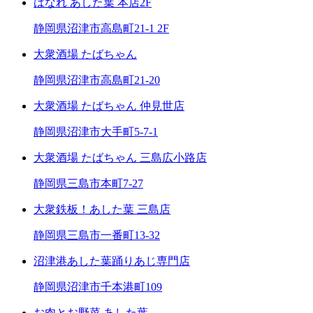
はなれ あした葉 本店2F
静岡県沼津市高島町21-1 2F
大衆酒場 たばちゃん
静岡県沼津市高島町21-20
大衆酒場 たばちゃん 仲見世店
静岡県沼津市大手町5-7-1
大衆酒場 たばちゃん 三島広小路店
静岡県三島市本町7-27
大衆鉄板！あした葉 三島店
静岡県三島市一番町13-32
沼津港あした葉踊りあじ専門店
静岡県沼津市千本港町109
お肉とお野菜 あした葉