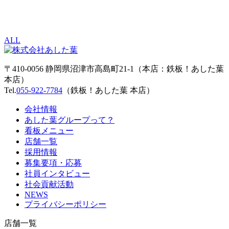
ALL
〒410-0056 静岡県沼津市高島町21-1（本店：鉄板！あした葉
本店）
Tel.
055-922-7784
（鉄板！あした葉 本店）
会社情報
あした葉グループって？
看板メニュー
店舗一覧
採用情報
募集要項・応募
社員インタビュー
社会貢献活動
NEWS
プライバシーポリシー
店舗一覧